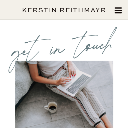
KERSTIN REITHMAYR
get in touch