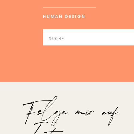
HUMAN DESIGN
Search
for:
Folge mir auf