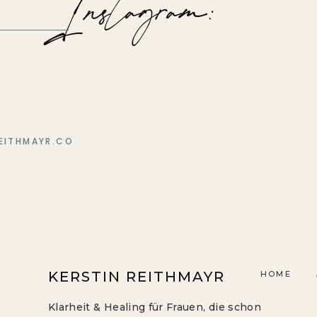
Instagram:
EITHMAYR.CO
KERSTIN REITHMAYR
HOME
Klarheit & Healing für Frauen, die schon