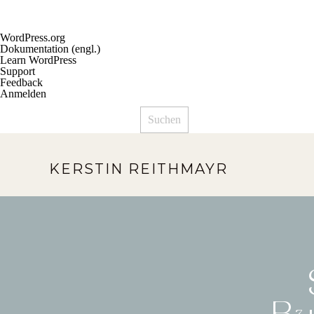
Über
WordPress.org
WordPress
Dokumentation (engl.)
Learn WordPress
Support
Feedback
Anmelden
Suchen
KERSTIN REITHMAYR