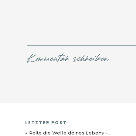
Kommentar schreiben
LETZTER POST
«
Reite die Welle deines Lebens – meine 8 Surf-Weisheiten