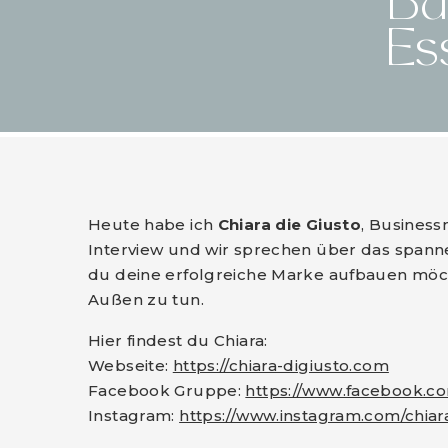
Bu
Es
Heute habe ich
Chiara die Giusto
, Business
Interview und wir sprechen über das spa
du deine erfolgreiche Marke aufbauen möchte
Außen zu tun.
Hier findest du Chiara:
Webseite:
https://chiara-digiusto.com
Facebook Gruppe:
https://www.facebook.c
Instagram:
https://www.instagram.com/chiar