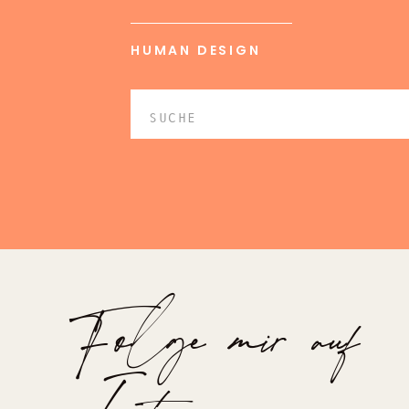
HUMAN DESIGN
Search
for:
Folge mir auf