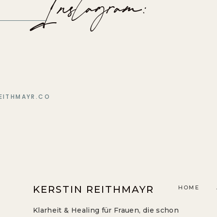
Instagram:
EITHMAYR.CO
KERSTIN REITHMAYR
HOME
Klarheit & Healing für Frauen, die schon