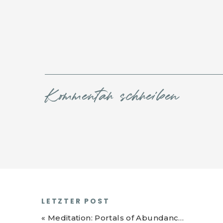
Kommentar schreiben
LETZTER POST
«
Meditation: Portals of Abundance – Verankere und Manifestiere deine Seelenträume