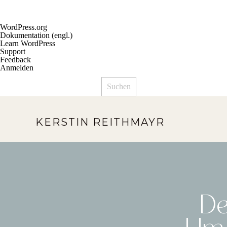
Über
WordPress.org
WordPress
Dokumentation (engl.)
Learn WordPress
Support
Feedback
Anmelden
Suchen
KERSTIN REITHMAYR
De