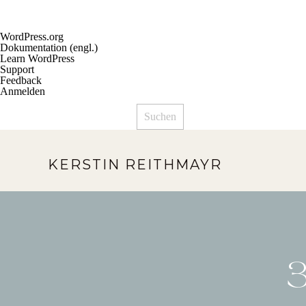
Über
WordPress.org
WordPress
Dokumentation (engl.)
Learn WordPress
Support
Feedback
Anmelden
Suchen
KERSTIN REITHMAYR
3