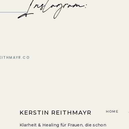
Instagram:
EITHMAYR.CO
KERSTIN REITHMAYR
HOME
Klarheit & Healing für Frauen, die schon