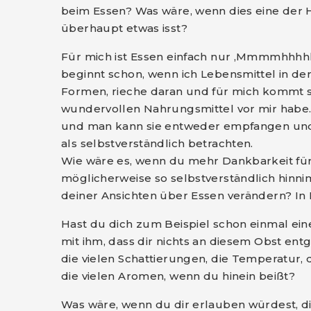
beim Essen? Was wäre, wenn dies eine de
überhaupt etwas isst?
Für mich ist Essen einfach nur ‚Mmmmhhhh
beginnt schon, wenn ich Lebensmittel in der
Formen, rieche daran und für mich kommt so
wundervollen Nahrungsmittel vor mir habe. 
und man kann sie entweder empfangen und 
als selbstverständlich betrachten.
Wie wäre es, wenn du mehr Dankbarkeit für 
möglicherweise so selbstverständlich hinn
deiner Ansichten über Essen verändern? In
Hast du dich zum Beispiel schon einmal ei
mit ihm, dass dir nichts an diesem Obst entg
die vielen Schattierungen, die Temperatur, d
die vielen Aromen, wenn du hinein beißt?
Was wäre, wenn du dir erlauben würdest, di