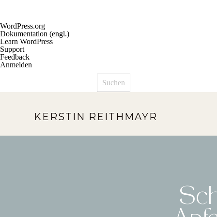
Über
WordPress.org
WordPress
Dokumentation (engl.)
Learn WordPress
Support
Feedback
Anmelden
Suchen
KERSTIN REITHMAYR
Sch