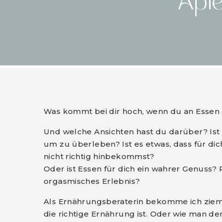
Apfe
Was kommt bei dir hoch, wenn du an Essen 
Und welche Ansichten hast du darüber? Is
um zu überleben? Ist es etwas, dass für dich
nicht richtig hinbekommst?
Oder ist Essen für dich ein wahrer Genuss?
orgasmisches Erlebnis?
Als Ernährungsberaterin bekomme ich ziemli
die richtige Ernährung ist. Oder wie man 