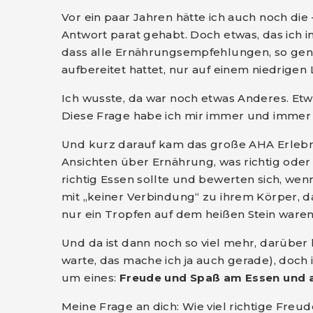
Vor ein paar Jahren hätte ich auch noch di
Antwort parat gehabt. Doch etwas, das ich 
dass alle Ernährungsempfehlungen, so genia
aufbereitet hattet, nur auf einem niedrigen 
Ich wusste, da war noch etwas Anderes. Etw
Diese Frage habe ich mir immer und immer 
Und kurz darauf kam das große AHA Erlebni
Ansichten über Ernährung, was richtig oder f
richtig Essen sollte und bewerten sich, wenn 
mit „keiner Verbindung“ zu ihrem Körper,
nur ein Tropfen auf dem heißen Stein waren
Und da ist dann noch so viel mehr, darüber
warte, das mache ich ja auch gerade), doch 
um eines:
Freude und Spaß am Essen und a
Meine Frage an dich: Wie viel richtige Fre