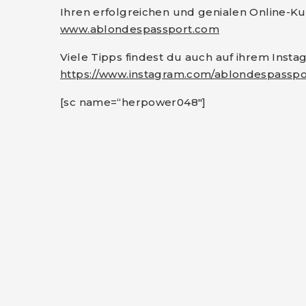
Ihren erfolgreichen und genialen Online-Kur
www.ablondespassport.com
Viele Tipps findest du auch auf ihrem Instag
https://www.instagram.com/ablondespasspo
[sc name=“herpower048″]