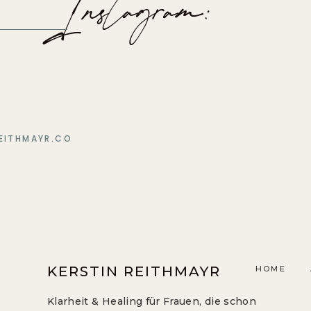
Instagram:
EITHMAYR.CO
KERSTIN REITHMAYR
HOME
Klarheit & Healing für Frauen, die schon