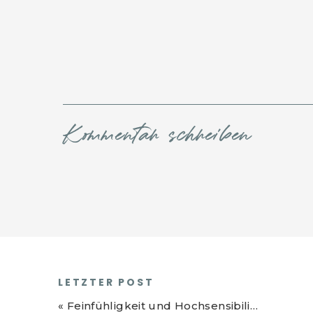
Kommentar schreiben
LETZTER POST
«
Feinfühligkeit und Hochsensibilität – Wie kannst du es als Stärke nutzen?