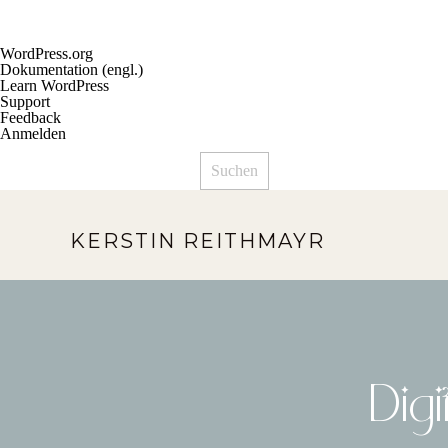
Über
WordPress.org
WordPress
Dokumentation (engl.)
Learn WordPress
Support
Feedback
Anmelden
Suchen
KERSTIN REITHMAYR
Dig