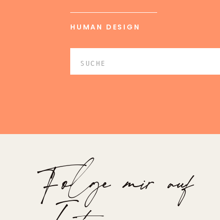
HUMAN DESIGN
Search
for:
Folge mir auf