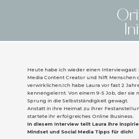
Ort
In
Heute habe ich wieder einen Interviewgast: 
Media Content Creator und hilft Menschen
verwirklichen.
Ich habe Laura vor fast 2 Jah
kennengelernt. Von einem 9-5 Job, der sie n
Sprung in die Selbstständigkeit gewagt.
Anstatt in ihre Heimat zu ihrer Festanstellun
startete ihr erfolgreiches Online Business.
In diesem Interview teilt Laura ihre inspir
Mindset und Social Media Tipps für dich!