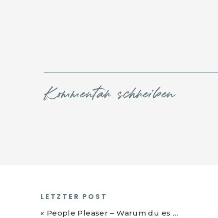
Kommentar schreiben
LETZTER POST
«
People Pleaser – Warum du es nicht jedem recht machen solltest