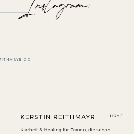
Instagram:
EITHMAYR.CO
KERSTIN REITHMAYR
HOME
Klarheit & Healing für Frauen, die schon