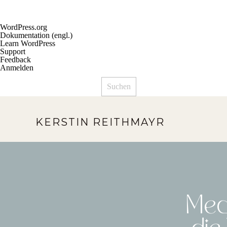
Über
WordPress.org
WordPress
Dokumentation (engl.)
Learn WordPress
Support
Feedback
Anmelden
Suchen
KERSTIN REITHMAYR
Medi