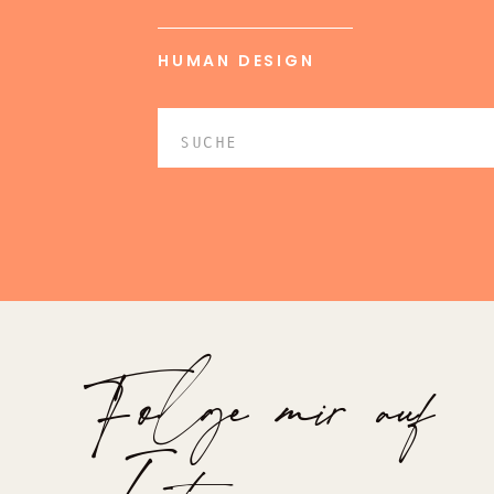
HUMAN DESIGN
Search
for:
Folge mir auf