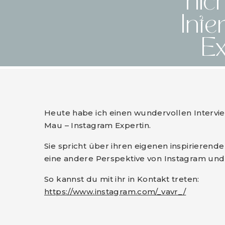
nich
Inte
Ex
Heute habe ich einen wundervollen Intervie
Mau – Instagram Expertin.
Sie spricht über ihren eigenen inspirierende
eine andere Perspektive von Instagram und 
So kannst du mit ihr in Kontakt treten:
https://www.instagram.com/_vavr_/