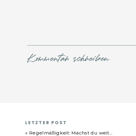
Kommentar schreiben
LETZTER POST
«
Regelmäßigkeit: Machst du weiter, auch wenn niemand applaudiert?