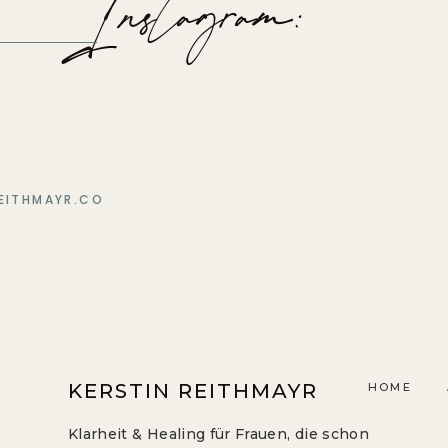
Instagram:
EITHMAYR.CO
KERSTIN REITHMAYR
HOME
Klarheit & Healing für Frauen, die schon