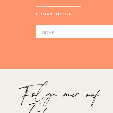
HUMAN DESIGN
Search
for:
Folge mir auf