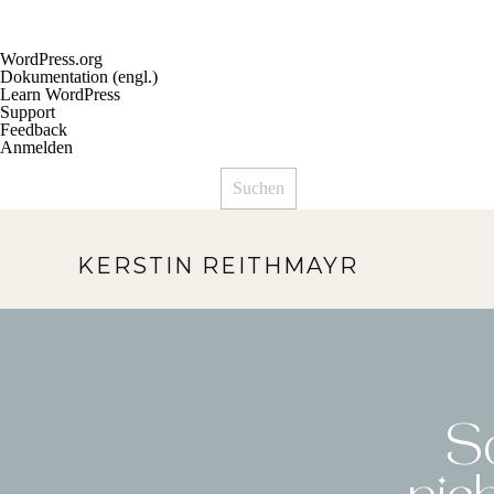
Über
WordPress.org
WordPress
Dokumentation (engl.)
Learn WordPress
Support
Feedback
Anmelden
Suchen
KERSTIN REITHMAYR
S