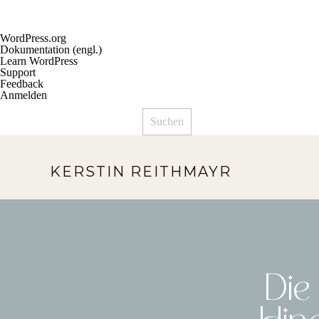
Über
WordPress.org
WordPress
Dokumentation (engl.)
Learn WordPress
Support
Feedback
Anmelden
Suchen
KERSTIN REITHMAYR
Die