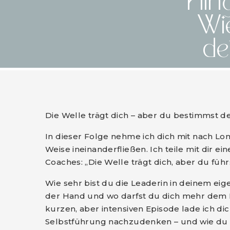
Hin
Wi
de
Die Welle trägt dich – aber du bestimmst d
In dieser Folge nehme ich dich mit nach L
Weise ineinanderfließen. Ich teile mit dir ei
Coaches: „Die Welle trägt dich, aber du füh
Wie sehr bist du die Leaderin in deinem ei
der Hand und wo darfst du dich mehr dem 
kurzen, aber intensiven Episode lade ich dic
Selbstführung nachzudenken – und wie du 