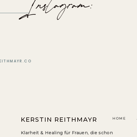
Instagram:
EITHMAYR.CO
KERSTIN REITHMAYR
HOME
Klarheit & Healing für Frauen, die schon