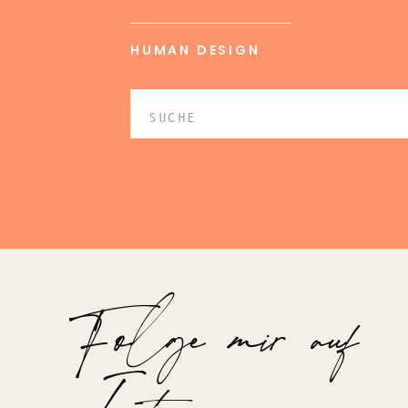
HUMAN DESIGN
Search
for:
Folge mir auf