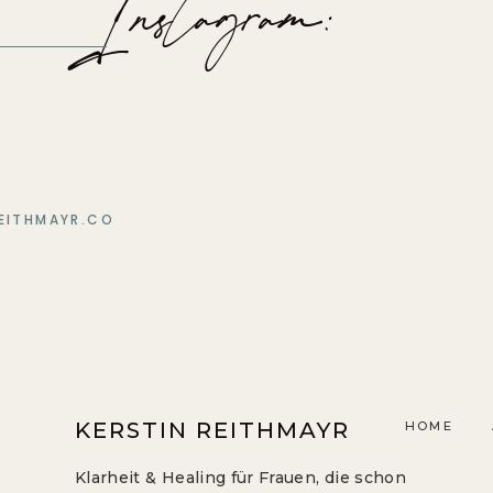
Instagram:
EITHMAYR.CO
KERSTIN REITHMAYR
HOME
Klarheit & Healing für Frauen, die schon