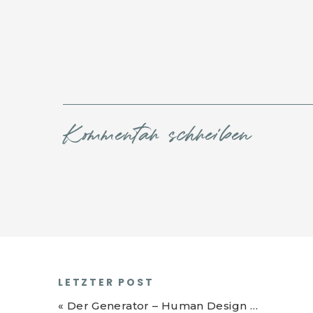
Kommentar schreiben
LETZTER POST
«
Der Generator – Human Design Business Serie Part 1