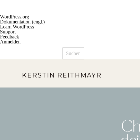
Über
WordPress.org
WordPress
Dokumentation (engl.)
Learn WordPress
Support
Feedback
Anmelden
Suchen
KERSTIN REITHMAYR
Ch