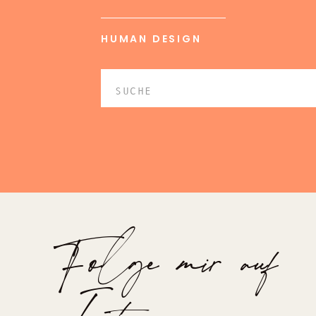
HUMAN DESIGN
Search
for:
Folge mir auf