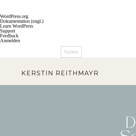
Über
WordPress.org
WordPress
Dokumentation (engl.)
Learn WordPress
Support
Feedback
Anmelden
Suchen
KERSTIN REITHMAYR
D