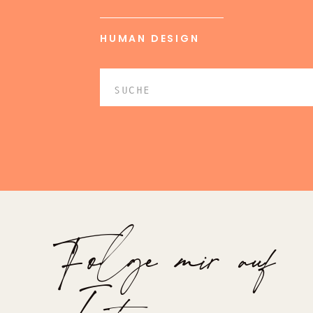
HUMAN DESIGN
Search
for:
Folge mir auf