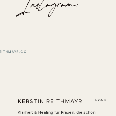
Instagram:
EITHMAYR.CO
KERSTIN REITHMAYR
HOME
Klarheit & Healing für Frauen, die schon