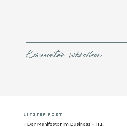
Kommentar schreiben
LETZTER POST
«
Der Manifestor im Business – Human Design Serie Part 2