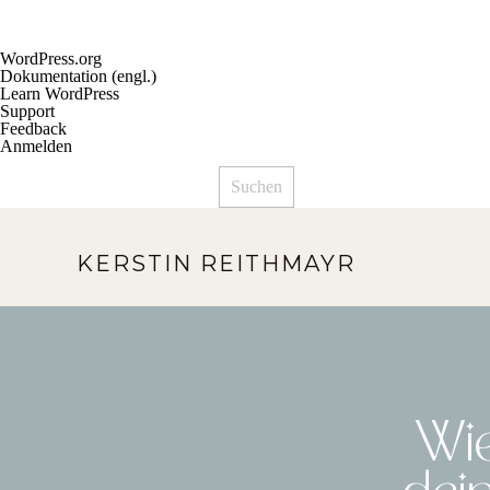
Über
WordPress.org
WordPress
Dokumentation (engl.)
Learn WordPress
Support
Feedback
Anmelden
Suchen
KERSTIN REITHMAYR
Wie