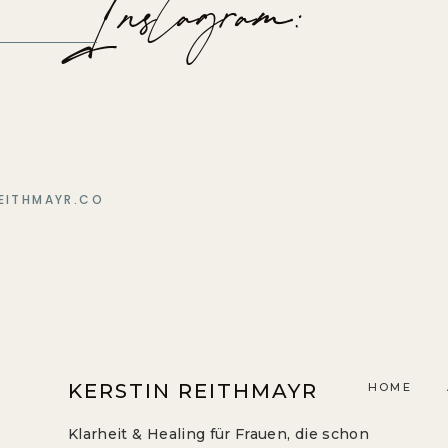
Instagram:
EITHMAYR.CO
KERSTIN REITHMAYR
HOME
Klarheit & Healing für Frauen, die schon