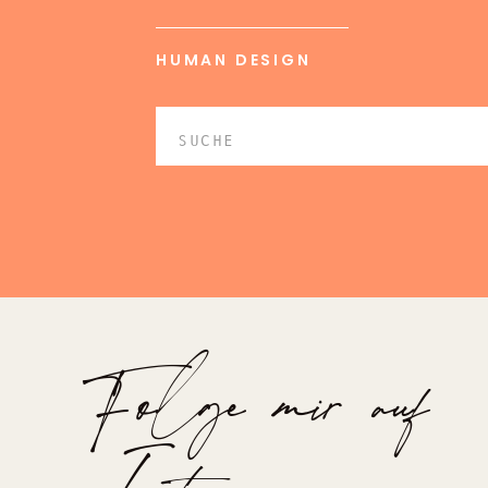
HUMAN DESIGN
Search
for:
Folge mir auf