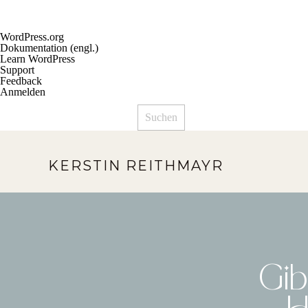
Über
WordPress.org
WordPress
Dokumentation (engl.)
Learn WordPress
Support
Feedback
Anmelden
Suchen
KERSTIN REITHMAYR
Gib