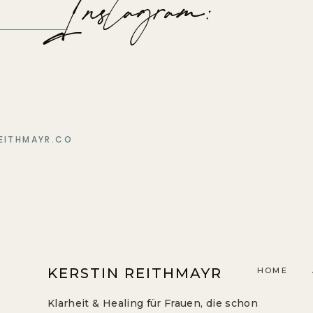
Instagram:
EITHMAYR.CO
KERSTIN REITHMAYR
HOME
Klarheit & Healing für Frauen, die schon