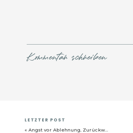
Kommentar schreiben
LETZTER POST
«
Angst vor Ablehnung, Zurückweisung und Kritik im Business