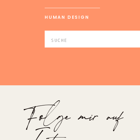
HUMAN DESIGN
Search
for:
Folge mir auf