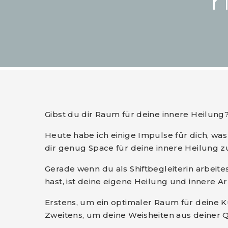
H
Gibst du dir Raum für deine innere Heilung
Heute habe ich einige Impulse für dich, wa
dir genug Space für deine innere Heilung z
Gerade wenn du als Shiftbegleiterin arbeite
hast, ist deine eigene Heilung und innere Arb
Erstens, um ein optimaler Raum für deine 
Zweitens, um deine Weisheiten aus deiner 